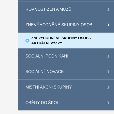
ROVNOST ŽEN A MUŽŮ
ZNEVÝHODNĚNÉ SKUPINY OSOB
ZNEVÝHODNĚNÉ SKUPINY OSOB -
AKTUÁLNÍ VÝZVY
SOCIÁLNÍ PODNIKÁNÍ
SOCIÁLNÍ INOVACE
MÍSTNÍ AKČNÍ SKUPINY
OBĚDY DO ŠKOL