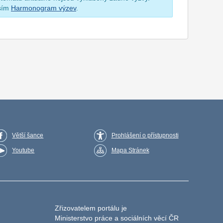
osím
Harmonogram výzev
.
Větší šance
Prohlášení o přístupnosti
Youtube
Mapa Stránek
Zřizovatelem portálu je
Ministerstvo práce a sociálních věcí ČR