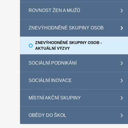
ROVNOST ŽEN A MUŽŮ
ZNEVÝHODNĚNÉ SKUPINY OSOB
ZNEVÝHODNĚNÉ SKUPINY OSOB -
AKTUÁLNÍ VÝZVY
SOCIÁLNÍ PODNIKÁNÍ
SOCIÁLNÍ INOVACE
MÍSTNÍ AKČNÍ SKUPINY
OBĚDY DO ŠKOL