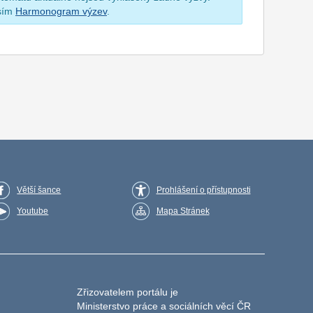
osím
Harmonogram výzev
.
Větší šance
Prohlášení o přístupnosti
Youtube
Mapa Stránek
Zřizovatelem portálu je
Ministerstvo práce a sociálních věcí ČR