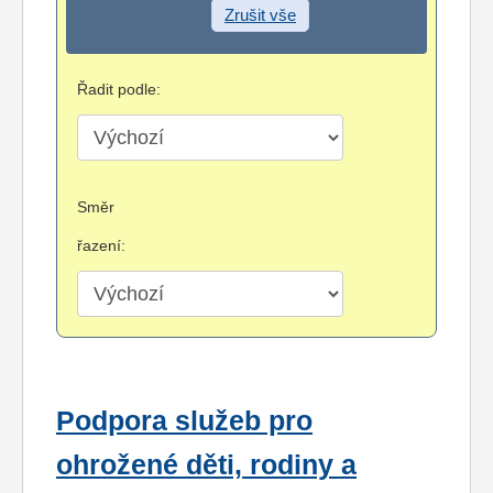
Zrušit vše
Řadit podle:
Směr
řazení:
Podpora služeb pro
ohrožené děti, rodiny a