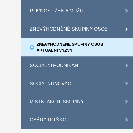
ROVNOST ŽEN A MUŽŮ
ZNEVÝHODNĚNÉ SKUPINY OSOB
ZNEVÝHODNĚNÉ SKUPINY OSOB -
AKTUÁLNÍ VÝZVY
SOCIÁLNÍ PODNIKÁNÍ
SOCIÁLNÍ INOVACE
MÍSTNÍ AKČNÍ SKUPINY
OBĚDY DO ŠKOL