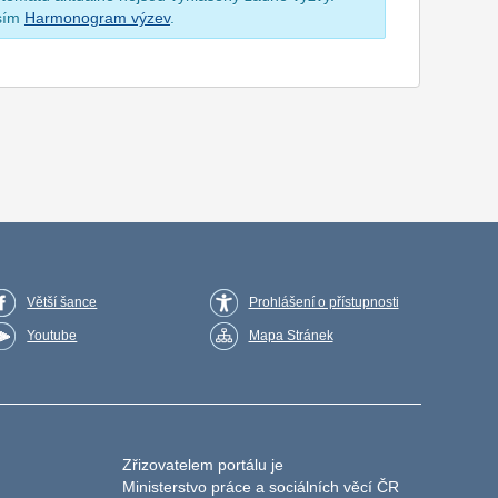
osím
Harmonogram výzev
.
Větší šance
Prohlášení o přístupnosti
Youtube
Mapa Stránek
Zřizovatelem portálu je
Ministerstvo práce a sociálních věcí ČR