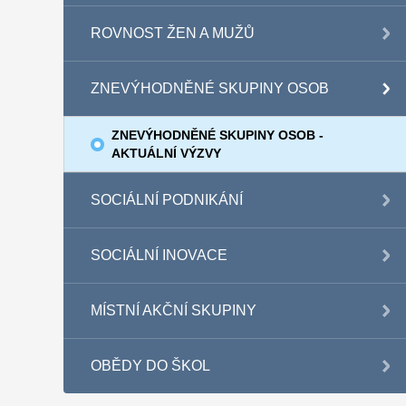
ROVNOST ŽEN A MUŽŮ
ZNEVÝHODNĚNÉ SKUPINY OSOB
ZNEVÝHODNĚNÉ SKUPINY OSOB -
AKTUÁLNÍ VÝZVY
SOCIÁLNÍ PODNIKÁNÍ
SOCIÁLNÍ INOVACE
MÍSTNÍ AKČNÍ SKUPINY
OBĚDY DO ŠKOL