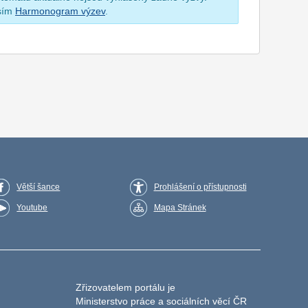
osím
Harmonogram výzev
.
Větší šance
Prohlášení o přístupnosti
Youtube
Mapa Stránek
Zřizovatelem portálu je
Ministerstvo práce a sociálních věcí ČR