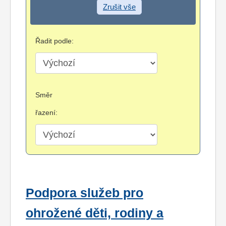
Zrušit vše
Řadit podle:
Směr
řazení:
Podpora služeb pro
ohrožené děti, rodiny a