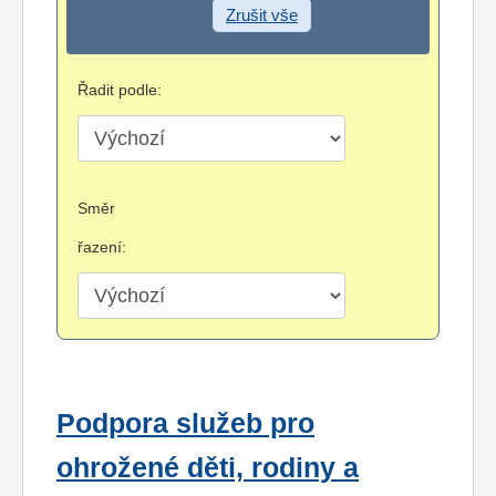
Zrušit vše
Řadit podle:
Směr
řazení:
Podpora služeb pro
ohrožené děti, rodiny a