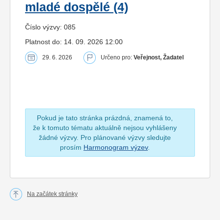
mladé dospělé (4)
Číslo výzvy: 085
Platnost do: 14. 09. 2026 12:00
29. 6. 2026
Určeno pro:
Veřejnost, Žadatel
Pokud je tato stránka prázdná, znamená to,
že k tomuto tématu aktuálně nejsou vyhlášeny
žádné výzvy. Pro plánované výzvy sledujte
prosím
Harmonogram výzev
.
Na začátek stránky