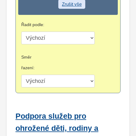
Zrušit vše
Řadit podle:
Směr
řazení:
Podpora služeb pro
ohrožené děti, rodiny a