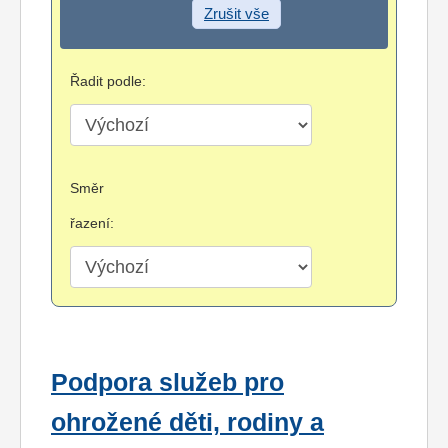
Zrušit vše
Řadit podle:
Směr
řazení:
Podpora služeb pro
ohrožené děti, rodiny a