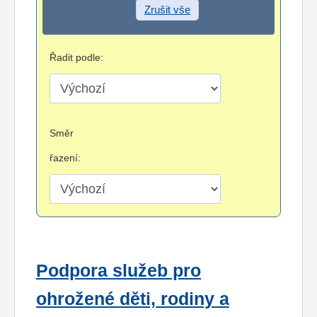
Zrušit vše
Řadit podle:
Směr
řazení:
Podpora služeb pro
ohrožené děti, rodiny a