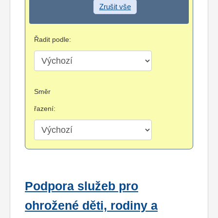
Zrušit vše
Řadit podle:
Směr
řazení:
Podpora služeb pro
ohrožené děti, rodiny a