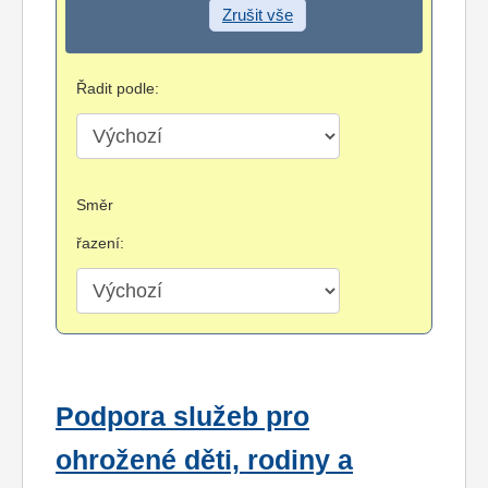
Zrušit vše
Řadit podle:
Směr
řazení:
Podpora služeb pro
ohrožené děti, rodiny a