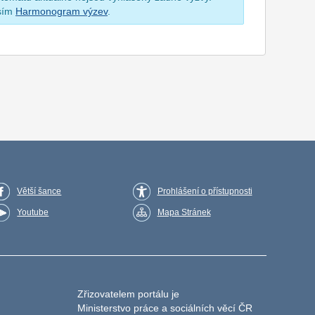
osím
Harmonogram výzev
.
Větší šance
Prohlášení o přístupnosti
Youtube
Mapa Stránek
Zřizovatelem portálu je
Ministerstvo práce a sociálních věcí ČR