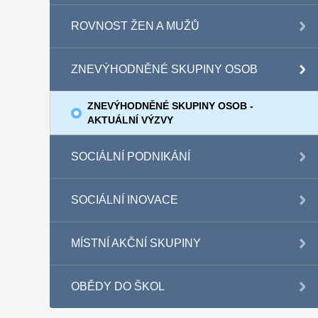
ROVNOST ŽEN A MUŽŮ
ZNEVÝHODNĚNÉ SKUPINY OSOB
ZNEVÝHODNĚNÉ SKUPINY OSOB -
AKTUÁLNÍ VÝZVY
SOCIÁLNÍ PODNIKÁNÍ
SOCIÁLNÍ INOVACE
MÍSTNÍ AKČNÍ SKUPINY
OBĚDY DO ŠKOL