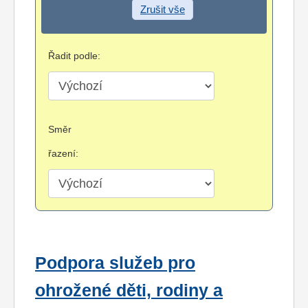
Zrušit vše
Řadit podle:
Směr
řazení:
Podpora služeb pro
ohrožené děti, rodiny a