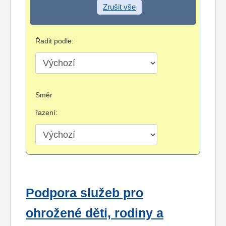
Zrušit vše
Řadit podle:
Směr
řazení:
Podpora služeb pro
ohrožené děti, rodiny a