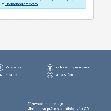
osím
Harmonogram výzev
.
Větší šance
Prohlášení o přístupnosti
Youtube
Mapa Stránek
Zřizovatelem portálu je
Ministerstvo práce a sociálních věcí ČR