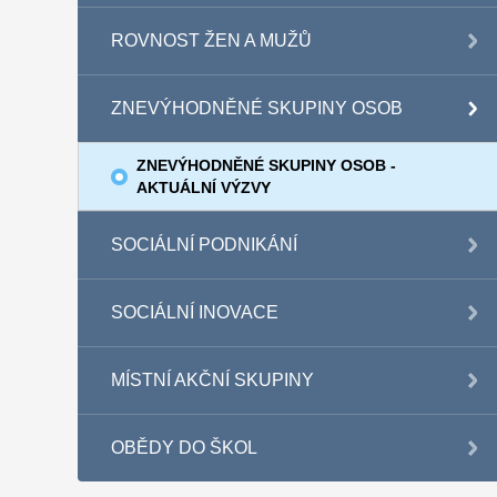
ROVNOST ŽEN A MUŽŮ
ZNEVÝHODNĚNÉ SKUPINY OSOB
ZNEVÝHODNĚNÉ SKUPINY OSOB -
AKTUÁLNÍ VÝZVY
SOCIÁLNÍ PODNIKÁNÍ
SOCIÁLNÍ INOVACE
MÍSTNÍ AKČNÍ SKUPINY
OBĚDY DO ŠKOL