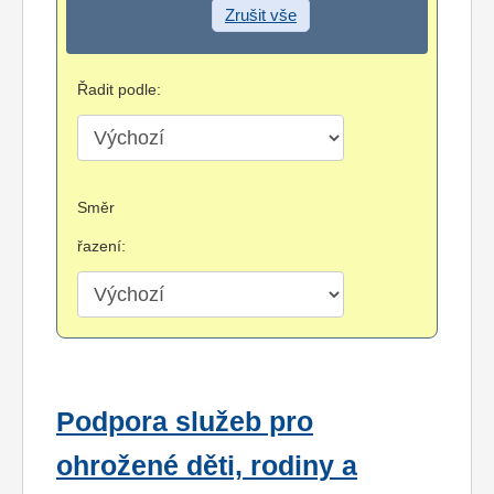
Zrušit vše
Řadit podle:
Směr
řazení:
Podpora služeb pro
ohrožené děti, rodiny a