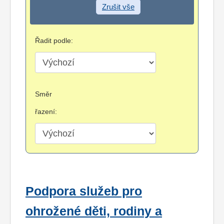
Zrušit vše
Řadit podle:
Směr
řazení:
Podpora služeb pro
ohrožené děti, rodiny a