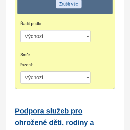
Zrušit vše
Řadit podle:
Směr
řazení:
Podpora služeb pro
ohrožené děti, rodiny a