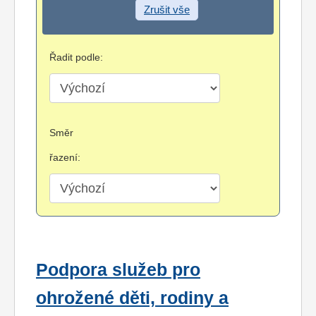
Zrušit vše
Řadit podle:
Směr
řazení:
Podpora služeb pro
ohrožené děti, rodiny a