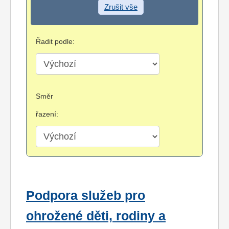
Zrušit vše
Řadit podle:
Směr
řazení:
Podpora služeb pro
ohrožené děti, rodiny a