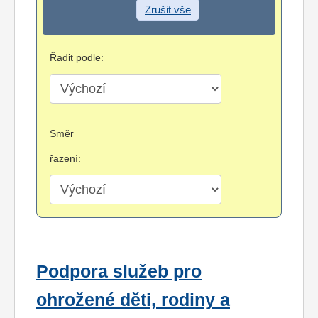
Zrušit vše
Řadit podle:
Směr
řazení:
Podpora služeb pro
ohrožené děti, rodiny a