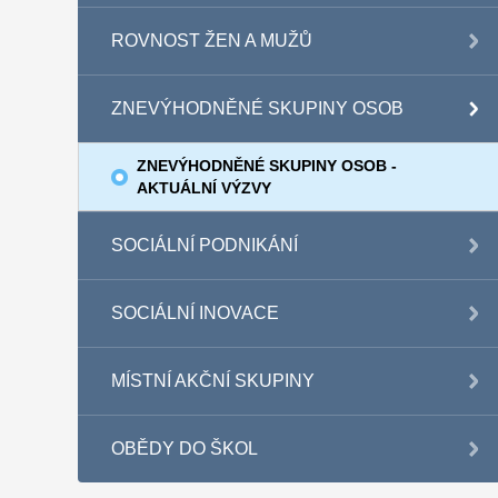
ROVNOST ŽEN A MUŽŮ
ZNEVÝHODNĚNÉ SKUPINY OSOB
ZNEVÝHODNĚNÉ SKUPINY OSOB -
AKTUÁLNÍ VÝZVY
SOCIÁLNÍ PODNIKÁNÍ
SOCIÁLNÍ INOVACE
MÍSTNÍ AKČNÍ SKUPINY
OBĚDY DO ŠKOL