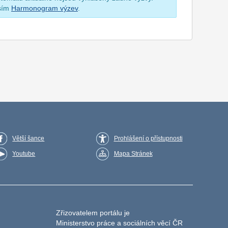
osím
Harmonogram výzev
.
Větší šance
Prohlášení o přístupnosti
Youtube
Mapa Stránek
Zřizovatelem portálu je
Ministerstvo práce a sociálních věcí ČR