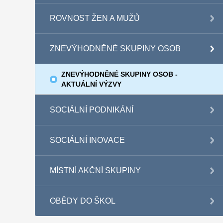
ROVNOST ŽEN A MUŽŮ
ZNEVÝHODNĚNÉ SKUPINY OSOB
ZNEVÝHODNĚNÉ SKUPINY OSOB -
AKTUÁLNÍ VÝZVY
SOCIÁLNÍ PODNIKÁNÍ
SOCIÁLNÍ INOVACE
MÍSTNÍ AKČNÍ SKUPINY
OBĚDY DO ŠKOL