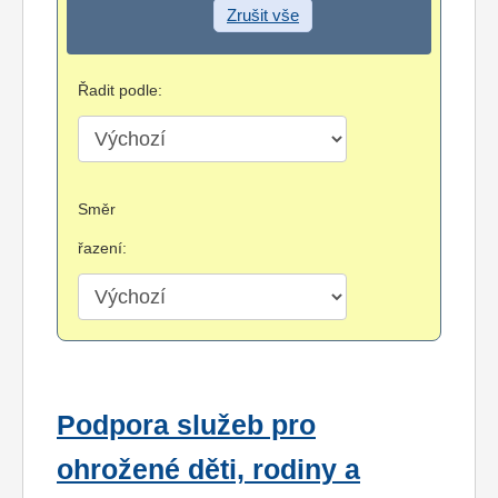
Zrušit vše
Řadit podle:
Směr
řazení:
Podpora služeb pro
ohrožené děti, rodiny a