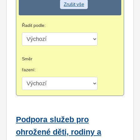
Zrušit vše
Řadit podle:
Směr
řazení:
Podpora služeb pro
ohrožené děti, rodiny a