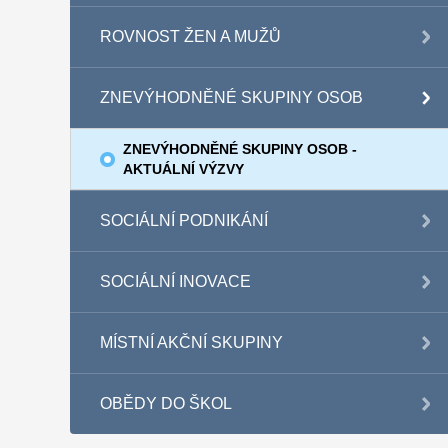
ROVNOST ŽEN A MUŽŮ
ZNEVÝHODNĚNÉ SKUPINY OSOB
ZNEVÝHODNĚNÉ SKUPINY OSOB -
AKTUÁLNÍ VÝZVY
SOCIÁLNÍ PODNIKÁNÍ
SOCIÁLNÍ INOVACE
MÍSTNÍ AKČNÍ SKUPINY
OBĚDY DO ŠKOL