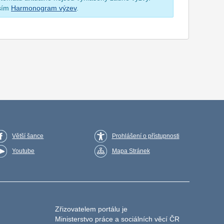
osím
Harmonogram výzev
.
Větší šance
Prohlášení o přístupnosti
Youtube
Mapa Stránek
Zřizovatelem portálu je
Ministerstvo práce a sociálních věcí ČR