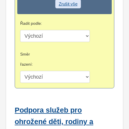
Zrušit vše
Řadit podle:
Směr
řazení:
Podpora služeb pro
ohrožené děti, rodiny a