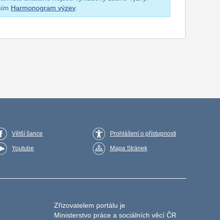
osím
Harmonogram výzev
.
Větší šance
Prohlášení o přístupnosti
Youtube
Mapa Stránek
Zřizovatelem portálu je
Ministerstvo práce a sociálních věcí ČR