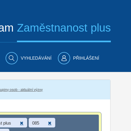
ram
Zaměstnanost plus
VYHLEDÁVÁNÍ
PŘIHLÁŠENÍ
piny osob - aktuální výzvy
t plus
085