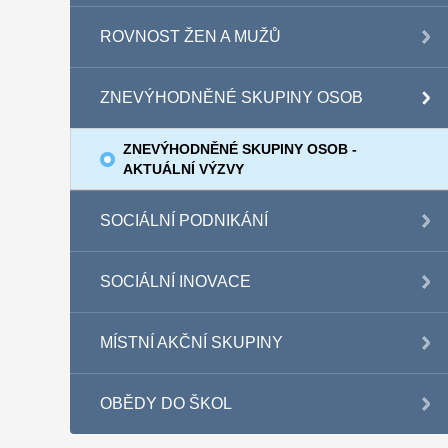
ROVNOST ŽEN A MUŽŮ
ZNEVÝHODNĚNÉ SKUPINY OSOB
ZNEVÝHODNĚNÉ SKUPINY OSOB -
AKTUÁLNÍ VÝZVY
SOCIÁLNÍ PODNIKÁNÍ
SOCIÁLNÍ INOVACE
MÍSTNÍ AKČNÍ SKUPINY
OBĚDY DO ŠKOL