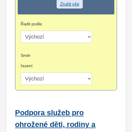
Zrušit vše
Řadit podle:
Směr
řazení:
Podpora služeb pro
ohrožené děti, rodiny a