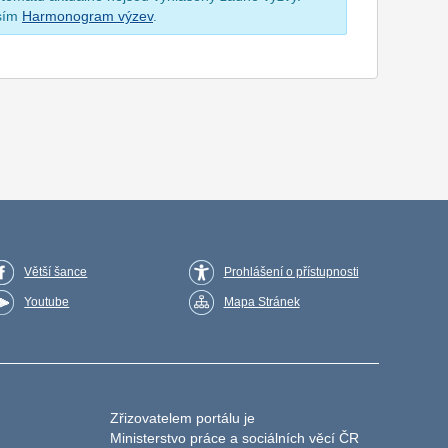
osím
Harmonogram výzev
.
Větší šance
Prohlášení o přístupnosti
Youtube
Mapa Stránek
Zřizovatelem portálu je
Ministerstvo práce a sociálních věcí ČR