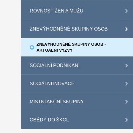
ROVNOST ŽEN A MUŽŮ
ZNEVÝHODNĚNÉ SKUPINY OSOB
ZNEVÝHODNĚNÉ SKUPINY OSOB -
AKTUÁLNÍ VÝZVY
SOCIÁLNÍ PODNIKÁNÍ
SOCIÁLNÍ INOVACE
MÍSTNÍ AKČNÍ SKUPINY
OBĚDY DO ŠKOL