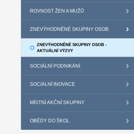
ROVNOST ŽEN A MUŽŮ
ZNEVÝHODNĚNÉ SKUPINY OSOB
ZNEVÝHODNĚNÉ SKUPINY OSOB -
AKTUÁLNÍ VÝZVY
SOCIÁLNÍ PODNIKÁNÍ
SOCIÁLNÍ INOVACE
MÍSTNÍ AKČNÍ SKUPINY
OBĚDY DO ŠKOL