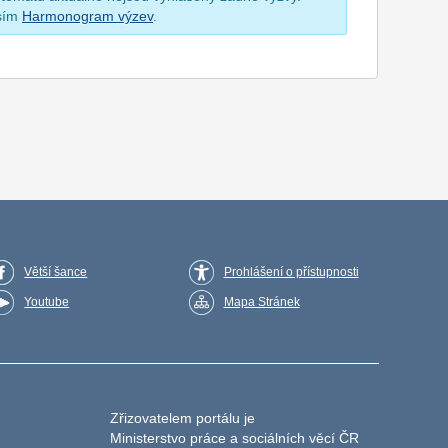
osím
Harmonogram výzev
.
Větší šance
Prohlášení o přístupnosti
Youtube
Mapa Stránek
Zřizovatelem portálu je
Ministerstvo práce a sociálních věcí ČR