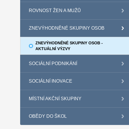
ROVNOST ŽEN A MUŽŮ
ZNEVÝHODNĚNÉ SKUPINY OSOB
ZNEVÝHODNĚNÉ SKUPINY OSOB -
AKTUÁLNÍ VÝZVY
SOCIÁLNÍ PODNIKÁNÍ
SOCIÁLNÍ INOVACE
MÍSTNÍ AKČNÍ SKUPINY
OBĚDY DO ŠKOL