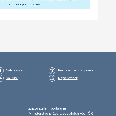
osím
Harmonogram výzev
.
Větší šance
Prohlášení o přístupnosti
Youtube
Mapa Stránek
Zřizovatelem portálu je
Ministerstvo práce a sociálních věcí ČR