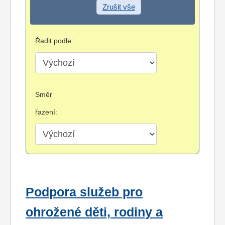
Zrušit vše
Řadit podle:
Směr
řazení:
Podpora služeb pro
ohrožené děti, rodiny a