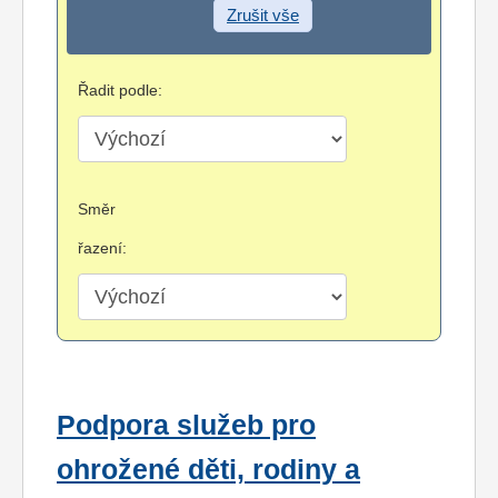
Zrušit vše
Řadit podle:
Směr
řazení:
Podpora služeb pro
ohrožené děti, rodiny a