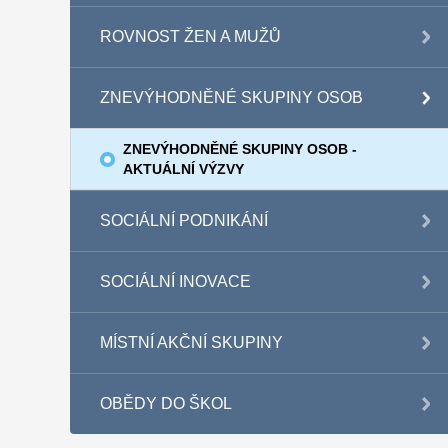
ROVNOST ŽEN A MUŽŮ
ZNEVÝHODNĚNÉ SKUPINY OSOB
ZNEVÝHODNĚNÉ SKUPINY OSOB -
AKTUÁLNÍ VÝZVY
SOCIÁLNÍ PODNIKÁNÍ
SOCIÁLNÍ INOVACE
MÍSTNÍ AKČNÍ SKUPINY
OBĚDY DO ŠKOL