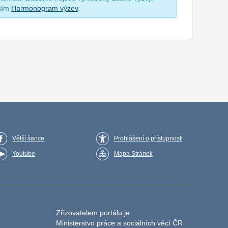
osím
Harmonogram výzev
.
Větší šance
Prohlášení o přístupnosti
Youtube
Mapa Stránek
Zřizovatelem portálu je
Ministerstvo práce a sociálních věcí ČR