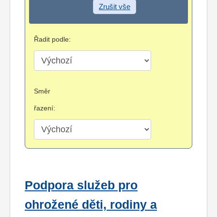
Zrušit vše
Řadit podle:
Směr
řazení:
Podpora služeb pro
ohrožené děti, rodiny a