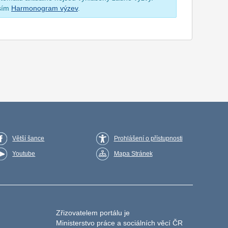
osím
Harmonogram výzev
.
Větší šance
Prohlášení o přístupnosti
Youtube
Mapa Stránek
Zřizovatelem portálu je
Ministerstvo práce a sociálních věcí ČR