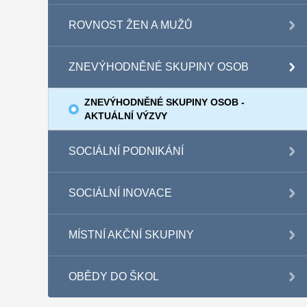
ROVNOST ŽEN A MUŽŮ
ZNEVÝHODNĚNÉ SKUPINY OSOB
ZNEVÝHODNĚNÉ SKUPINY OSOB -
AKTUÁLNÍ VÝZVY
SOCIÁLNÍ PODNIKÁNÍ
SOCIÁLNÍ INOVACE
MÍSTNÍ AKČNÍ SKUPINY
OBĚDY DO ŠKOL