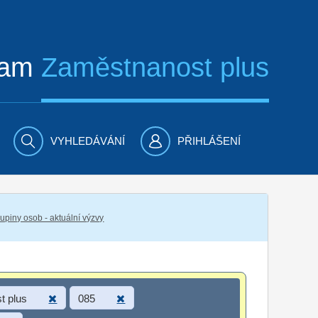
ram
Zaměstnanost plus
VYHLEDÁVÁNÍ
PŘIHLÁŠENÍ
piny osob - aktuální výzvy
t plus
085