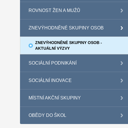
ROVNOST ŽEN A MUŽŮ
ZNEVÝHODNĚNÉ SKUPINY OSOB
ZNEVÝHODNĚNÉ SKUPINY OSOB -
AKTUÁLNÍ VÝZVY
SOCIÁLNÍ PODNIKÁNÍ
SOCIÁLNÍ INOVACE
MÍSTNÍ AKČNÍ SKUPINY
OBĚDY DO ŠKOL