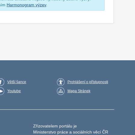
osím
Harmonogram výzev
.
Větší šance
Prohlášení o přístupnosti
Youtube
Mapa Stránek
Zřizovatelem portálu je
Ministerstvo práce a sociálních věcí ČR