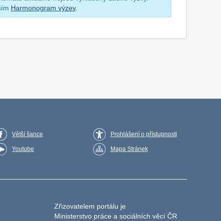
osím
Harmonogram výzev
.
Větší šance
Prohlášení o přístupnosti
Youtube
Mapa Stránek
Zřizovatelem portálu je
Ministerstvo práce a sociálních věcí ČR