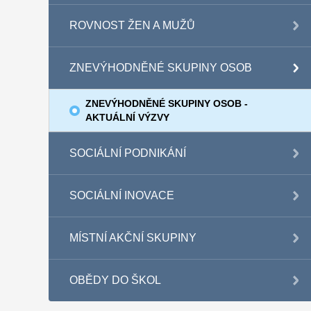
ROVNOST ŽEN A MUŽŮ
ZNEVÝHODNĚNÉ SKUPINY OSOB
ZNEVÝHODNĚNÉ SKUPINY OSOB -
AKTUÁLNÍ VÝZVY
SOCIÁLNÍ PODNIKÁNÍ
SOCIÁLNÍ INOVACE
MÍSTNÍ AKČNÍ SKUPINY
OBĚDY DO ŠKOL