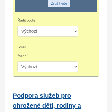
Zrušit vše
Řadit podle:
Směr
řazení:
Podpora služeb pro
ohrožené děti, rodiny a