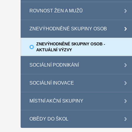
ROVNOST ŽEN A MUŽŮ
ZNEVÝHODNĚNÉ SKUPINY OSOB
ZNEVÝHODNĚNÉ SKUPINY OSOB -
AKTUÁLNÍ VÝZVY
SOCIÁLNÍ PODNIKÁNÍ
SOCIÁLNÍ INOVACE
MÍSTNÍ AKČNÍ SKUPINY
OBĚDY DO ŠKOL