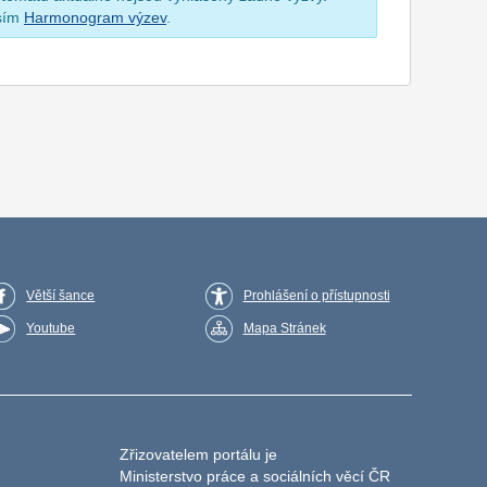
osím
Harmonogram výzev
.
Větší šance
Prohlášení o přístupnosti
Youtube
Mapa Stránek
Zřizovatelem portálu je
Ministerstvo práce a sociálních věcí ČR