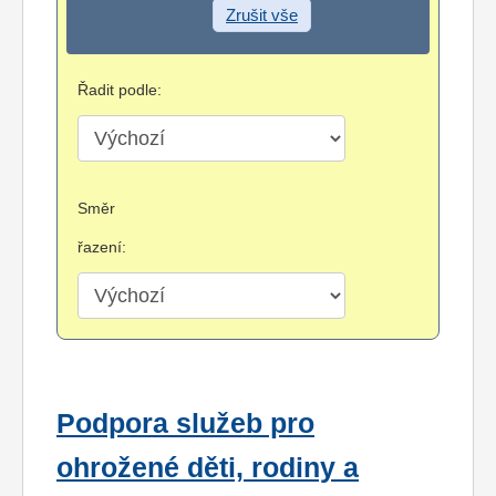
Zrušit vše
Řadit podle:
Směr
řazení:
Podpora služeb pro
ohrožené děti, rodiny a