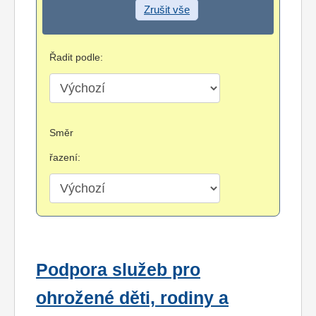
Zrušit vše
Řadit podle:
Směr
řazení:
Podpora služeb pro
ohrožené děti, rodiny a