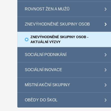
ROVNOST ŽEN A MUŽŮ
ZNEVÝHODNĚNÉ SKUPINY OSOB
ZNEVÝHODNĚNÉ SKUPINY OSOB -
AKTUÁLNÍ VÝZVY
SOCIÁLNÍ PODNIKÁNÍ
SOCIÁLNÍ INOVACE
MÍSTNÍ AKČNÍ SKUPINY
OBĚDY DO ŠKOL