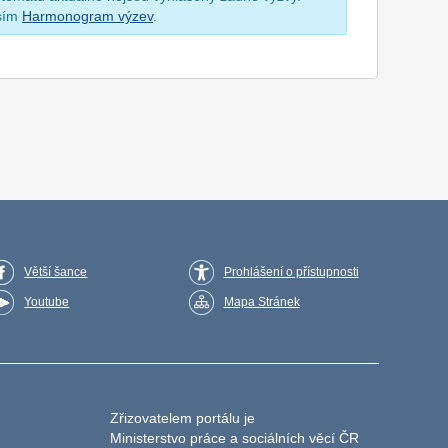
osím
Harmonogram výzev
.
Větší šance
Prohlášení o přístupnosti
Youtube
Mapa Stránek
Zřizovatelem portálu je
Ministerstvo práce a sociálních věcí ČR