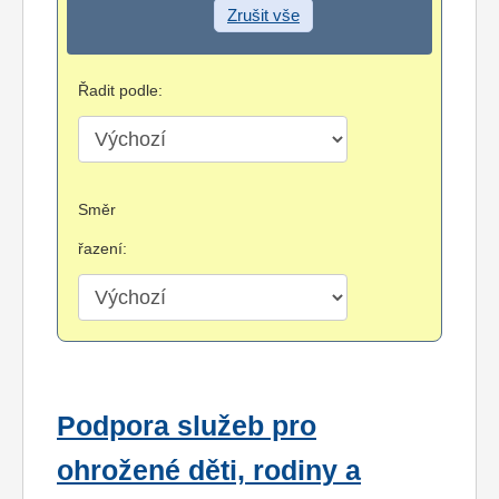
Zrušit vše
Řadit podle:
Směr
řazení:
Podpora služeb pro
ohrožené děti, rodiny a