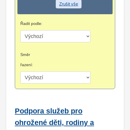
Zrušit vše
Řadit podle:
Směr
řazení:
Podpora služeb pro
ohrožené děti, rodiny a