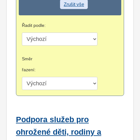
Zrušit vše
Řadit podle:
Směr
řazení:
Podpora služeb pro
ohrožené děti, rodiny a