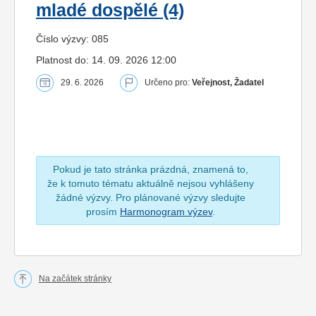
mladé dospělé (4)
Číslo výzvy: 085
Platnost do: 14. 09. 2026 12:00
29. 6. 2026
Určeno pro:
Veřejnost, Žadatel
Pokud je tato stránka prázdná, znamená to,
že k tomuto tématu aktuálně nejsou vyhlášeny
žádné výzvy. Pro plánované výzvy sledujte
prosím
Harmonogram výzev
.
Na začátek stránky