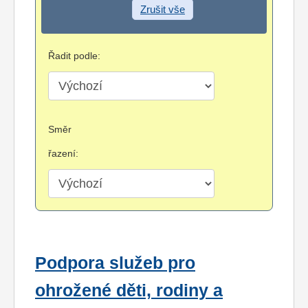
Zrušit vše
Řadit podle:
Směr
řazení:
Podpora služeb pro
ohrožené děti, rodiny a