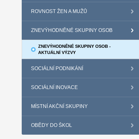
ROVNOST ŽEN A MUŽŮ
ZNEVÝHODNĚNÉ SKUPINY OSOB
ZNEVÝHODNĚNÉ SKUPINY OSOB -
AKTUÁLNÍ VÝZVY
SOCIÁLNÍ PODNIKÁNÍ
SOCIÁLNÍ INOVACE
MÍSTNÍ AKČNÍ SKUPINY
OBĚDY DO ŠKOL