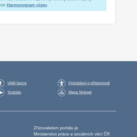
osím
Harmonogram výzev
.
Větší šance
Prohlášení o přístupnosti
Youtube
Mapa Stránek
Zřizovatelem portálu je
Ministerstvo práce a sociálních věcí ČR